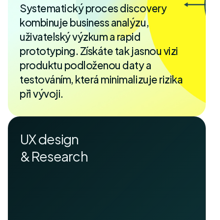
Systematický proces discovery
kombinuje business analýzu,
uživatelský výzkum a rapid
prototyping. Získáte tak jasnou vizi
produktu podloženou daty a
testováním, která minimalizuje rizika
při vývoji.
UX design
& Research