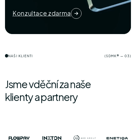
Konzultace zdarma
NAŠI KLIENTI
(SDMK® — 03)
Jsme vděční za naše
klienty a partnery