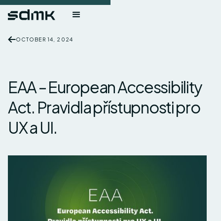
OCTOBER 14, 2024
EAA – European Accessibility
Act. Pravidla přístupnosti pro
UX a UI.