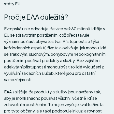
státy EU.
Proč je EAA důležitá?
Evropská unie odhaduje, že více než 80 milionů lidí žije v
EU se zdravotním postižením, což představuje
významnou část obyvatelstva. Přístupnost se týká
každodenních aspektů života a ovlivňuje, jak mohou lidé
se zrakovým, sluchovým, pohybovým nebo kognitivním
postižením používat produkty a služby. Bez zajištění
adekvátní přístupnosti mohou být tito lidé vyloučeni z
využívání základních služeb, které jsou pro ostatní
samozřejmostí.
EAA zajišťuje, že produkty a služby jsou navrženy tak,
aby je mohli snadno používat všichni, včetně lidí se
zdravotním postižením. To nejen zvyšuje kvalitu života
pro tyto občany, ale také podporuje inkluzi a rovnost