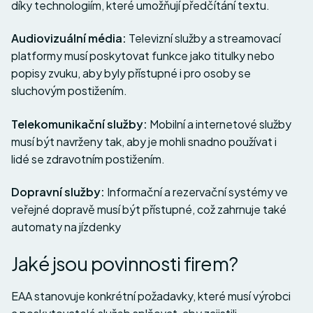
díky technologiím, které umožňují předčítání textu.
Audiovizuální média:
Televizní služby a streamovací
platformy musí poskytovat funkce jako titulky nebo
popisy zvuku, aby byly přístupné i pro osoby se
sluchovým postižením.
Telekomunikační služby:
Mobilní a internetové služby
musí být navrženy tak, aby je mohli snadno používat i
lidé se zdravotním postižením.
Dopravní služby:
Informační a rezervační systémy ve
veřejné dopravě musí být přístupné, což zahrnuje také
automaty na jízdenky
Jaké jsou povinnosti firem?
EAA stanovuje konkrétní požadavky, které musí výrobci