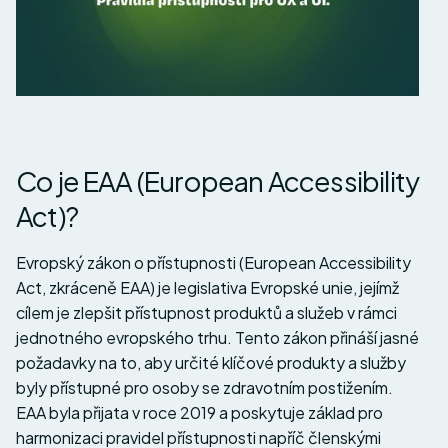
Co je EAA (European Accessibility
Act)?
Evropský zákon o přístupnosti (European Accessibility
Act, zkráceně EAA) je legislativa Evropské unie, jejímž
cílem je zlepšit přístupnost produktů a služeb v rámci
jednotného evropského trhu. Tento zákon přináší jasné
požadavky na to, aby určité klíčové produkty a služby
byly přístupné pro osoby se zdravotním postižením.
EAA byla přijata v roce 2019 a poskytuje základ pro
harmonizaci pravidel přístupnosti napříč členskými