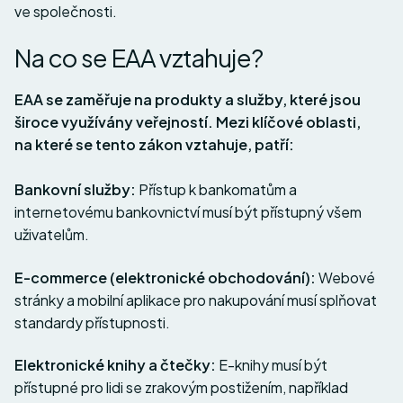
ve společnosti.
Na co se EAA vztahuje?
EAA se zaměřuje na produkty a služby, které jsou
široce využívány veřejností. Mezi klíčové oblasti,
na které se tento zákon vztahuje, patří:
Bankovní služby:
Přístup k bankomatům a
internetovému bankovnictví musí být přístupný všem
uživatelům.
E-commerce (elektronické obchodování):
Webové
stránky a mobilní aplikace pro nakupování musí splňovat
standardy přístupnosti.
Elektronické knihy a čtečky:
E-knihy musí být
přístupné pro lidi se zrakovým postižením, například