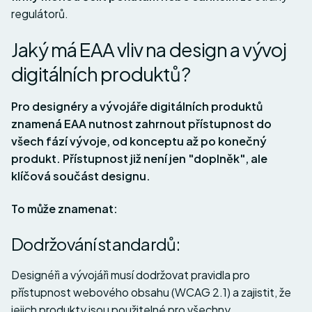
regulátorů.
Jaký má EAA vliv na design a vývoj
digitálních produktů?
Pro designéry a vývojáře digitálních produktů
znamená EAA nutnost zahrnout přístupnost do
všech fází vývoje, od konceptu až po konečný
produkt. Přístupnost již není jen "doplněk", ale
klíčová součást designu.
To může znamenat:
Dodržování standardů:
Designéři a vývojáři musí dodržovat pravidla pro
přístupnost webového obsahu (WCAG 2.1) a zajistit, že
jejich produkty jsou použitelné pro všechny.