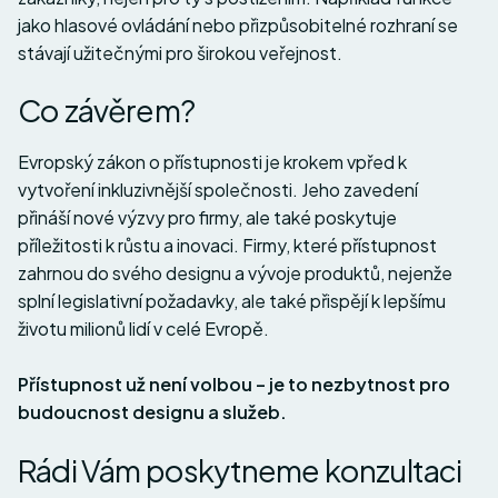
jako hlasové ovládání nebo přizpůsobitelné rozhraní se
stávají užitečnými pro širokou veřejnost.
Co závěrem?
Evropský zákon o přístupnosti je krokem vpřed k
vytvoření inkluzivnější společnosti. Jeho zavedení
přináší nové výzvy pro firmy, ale také poskytuje
příležitosti k růstu a inovaci. Firmy, které přístupnost
zahrnou do svého designu a vývoje produktů, nejenže
splní legislativní požadavky, ale také přispějí k lepšímu
životu milionů lidí v celé Evropě.
Přístupnost už není volbou – je to nezbytnost pro
budoucnost designu a služeb.
Rádi Vám poskytneme konzultaci