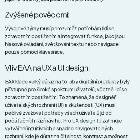
Zvýšené povědomí:
Vývojové týmy musí porozumět potřebám lidí se
zdravotním postižením a integrovat funkce, jako jsou
hlasové ovládání, zvětšování textu nebo navigace
pouze pomocí klávesnice.
Vliv EAA na UX a UI design:
EAA klade velký důraz na to, aby digitální produkty byly
přístupné pro široké spektrum uživatelů, včetně lidí se
zdravotním postižením. To znamená, že designéři
uživatelských rozhraní (UI) a zkušeností (UX) musí
pečlivě zvažovat potřeby všech uživatelů již od
počátečních fází návrhu. Pro UX design to zahrnuje
vytváření intuitivních a snadno navigovatelných
rozhraní, kde je důraz na čitelnost, kontrast a možnost